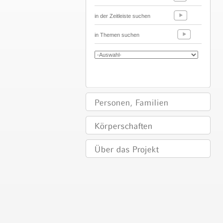
in der Zeitleiste suchen
in Themen suchen