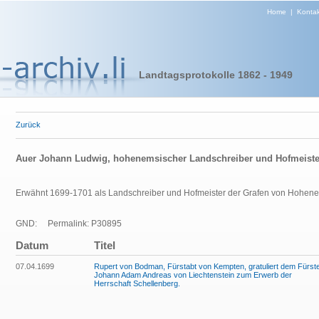
Home
|
Kontak
Landtagsprotokolle 1862 - 1949
Zurück
Auer Johann Ludwig, hohenemsischer Landschreiber und Hofmeiste
Erwähnt 1699-1701 als Landschreiber und
Hofmeister der Grafen von Hohe
GND:
Permalink: P30895
Datum
Titel
07.04.1699
Rupert von Bodman, Fürstabt von Kempten, gratuliert dem Fürst
Johann Adam Andreas von Liechtenstein zum Erwerb der
Herrschaft Schellenberg.