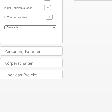
in der Zeitleiste suchen
in Themen suchen