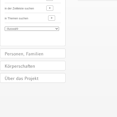
in der Zeitleiste suchen
in Themen suchen