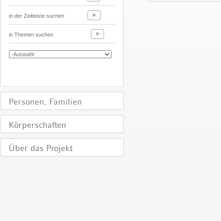
in der Zeitleiste suchen
in Themen suchen