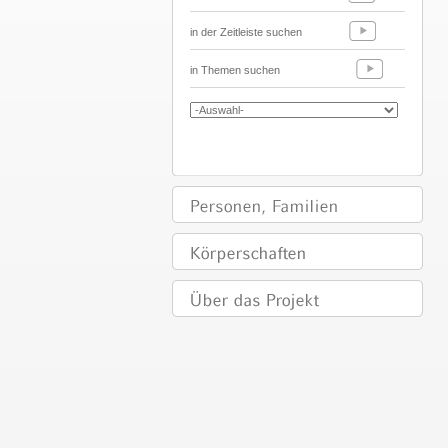
in der Zeitleiste suchen
in Themen suchen