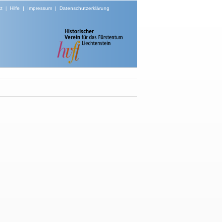
t
|
Hilfe
|
Impressum
|
Datenschutzerklärung