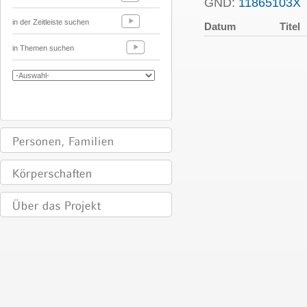
GND:
11865103X
in der Zeitleiste suchen
Datum
Titel
in Themen suchen