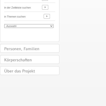
in der Zeitleiste suchen
in Themen suchen