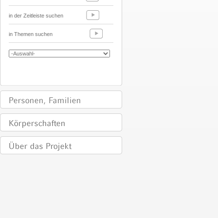
in der Zeitleiste suchen
in Themen suchen