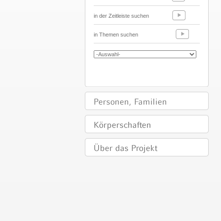
in der Zeitleiste suchen
in Themen suchen