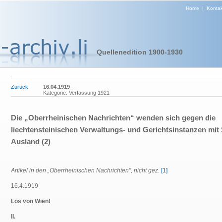
Home
|
Kontak
Quellenedition 1900-1930
Zurück
16.04.1919
Kategorie: Verfassung 1921
Die „Oberrheinischen Nachrichten“ wenden sich gegen die
liechtensteinischen Verwaltungs- und Gerichtsinstanzen mit 
Ausland (2)
Artikel in den „Oberrheinischen Nachrichten", nicht gez.
[1]
16.4.1919
Los von Wien!
II.