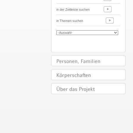
in der Zeitleiste suchen
in Themen suchen