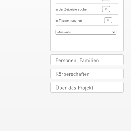
in der Zeitleiste suchen
in Themen suchen