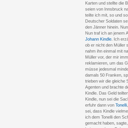
Karten und stellte die 
seien von Innsbruck na
teilte ich mit, so und 
Deutscher Soldaten sei
den Jänner hinein. Nun
Nun traf ich an jenem 
Johann Kindle
. Ich erz
ob er nicht den Müller 
nahm ihn einmal mit na
Müller vor, der mir imm
reklamieren, um das G
müsse jedesmal mind
damals 50 Franken, s
trieben wir die gleiche
Agenten und brachte de
Kindle. Das Geld teilt
Kindle, nun sei die S
erfuhr dann von
Tonelli
sei, dass Kindle vielm
ich dem Tonelli den Sch
gemacht haben, sagte, 