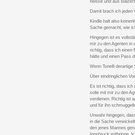
heisse und aus Balzers
Damit brach ich jeden 
Kindle halt also keiner
Sache gemacht, wie ich
Hingegen ist es vollstä
mir zu den Agenten in 
richtig, dass ich einen
hätte und einen Pass d
Wenn Tonelli derartige
Über eindringlichen Vor
Es ist richtig, dass ic
solle mit mir zu den Ag
verdienen. Richtig ist
und für ihn schmuggelt
Unwahr hingegen, dass 
in die Sache verwicke
den jenes Mannes genan
Innsbruck mitbringe. Ic