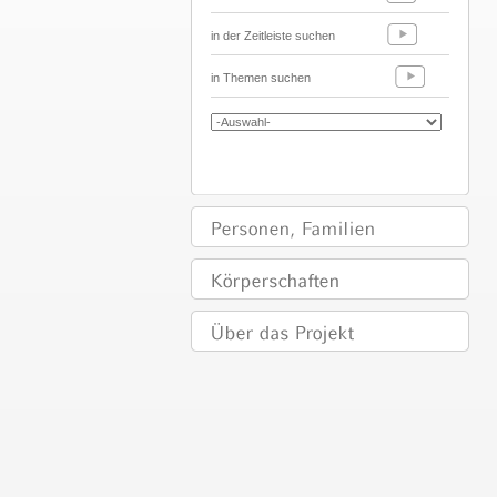
in der Zeitleiste suchen
in Themen suchen