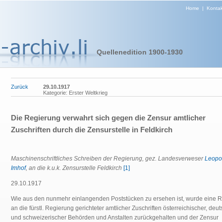
Home
|
Kontak
Quellenedition 1900-1930
Zurück
29.10.1917
Kategorie: Erster Weltkrieg
Die Regierung verwahrt sich gegen die Zensur amtlicher
Zuschriften durch die Zensurstelle in Feldkirch
Maschinenschriftliches Schreiben der Regierung, gez. Landesverweser
Leopo
Imhof
, an die k.u.k. Zensurstelle Feldkirch
[1]
29.10.1917
Wie aus den nunmehr einlangenden Poststücken zu ersehen ist, wurde eine 
an die fürstl. Regierung gerichteter amtlicher Zuschriften österreichischer, deu
und schweizerischer Behörden und Anstalten zurückgehalten und der Zensur