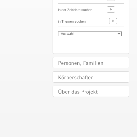
in der Zeitleiste suchen
in Themen suchen