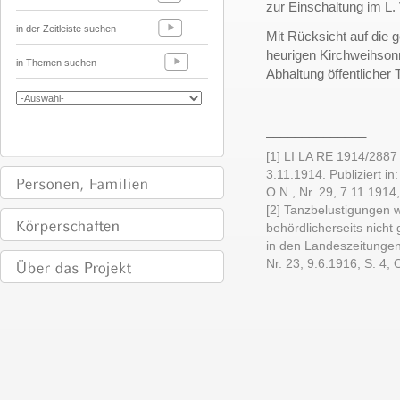
zur Einschaltung im L. 
in der Zeitleiste suchen
Mit Rücksicht auf die 
heurigen Kirchweihsonn
in Themen suchen
Abhaltung öffentlicher 
______________
[1] LI LA RE 1914/2887
3.11.1914. Publiziert in
O.N., Nr. 29, 7.11.1914, 
[2] Tanzbelustigungen 
behördlicherseits nicht
in den Landeszeitungen z
Nr. 23, 9.6.1916, S. 4; O