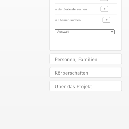
in der Zeitleiste suchen
in Themen suchen