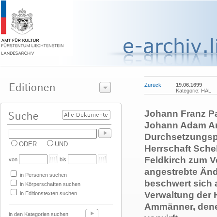
Zurück
19.06.1699
Kategorie: HAL
Johann Franz Pa
Johann Adam An
Durchsetzungsp
ODER
UND
Herrschaft Schel
Feldkirch zum V
von
bis
angestrebte Än
in Personen suchen
beschwert sich a
in Körperschaften suchen
Verwaltung der 
in Editionstexten suchen
Ammänner, denen
in den Kategorien suchen