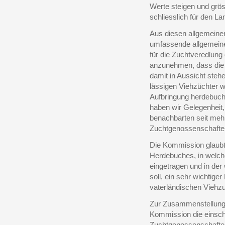
Werte steigen und grö
schliesslich für den L
Aus diesen allgemeine
umfassende allgemeine
für die Zuchtveredlung 
anzunehmen, dass die 
damit in Aussicht steh
lässigen Viehzüchter w
Aufbringung herdebuch
haben wir Gelegenheit, 
benachbarten seit meh
Zuchtgenossenschaften
Die Kommission glaubt
Herdebuches, in welch
eingetragen und in der
soll, ein sehr wichtiger
vaterländischen Viehzu
Zur Zusammenstellung 
Kommission die einsch
Zuchtgenossenschaften