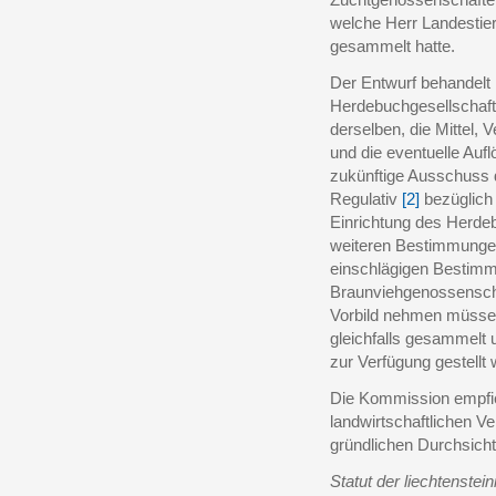
welche Herr Landestier
gesammelt hatte.
Der Entwurf behandelt
Herdebuchgesellschaft, 
derselben, die Mittel, 
und die eventuelle Auf
zukünftige Ausschuss 
Regulativ
[2]
bezüglich
Einrichtung des Herd
weiteren Bestimmungen
einschlägigen Bestim
Braunviehgenossenscha
Vorbild nehmen müssen.
gleichfalls gesammelt 
zur Verfügung gestellt
Die Kommission empfie
landwirtschaftlichen V
gründlichen Durchsich
Statut der liechtenste