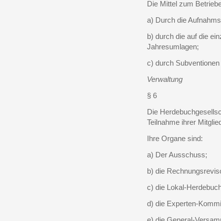
Die Mittel zum Betrieb
a) Durch die Aufnahms
b) durch die auf die ei
Jahresumlagen;
c) durch Subventionen
Verwaltung
§ 6
Die Herdebuchgesellsch
Teilnahme ihrer Mitglie
Ihre Organe sind:
a) Der Ausschuss;
b) die Rechnungsrevis
c) die Lokal-Herdebuch
d) die Experten-Kommi
e) die General-Versam