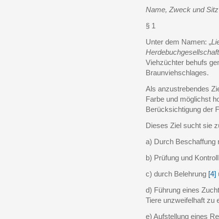
Name, Zweck und Sitz
§ 1
Unter dem Namen: „
Li
Herdebuchgesellschaft
Viehzüchter behufs g
Braunviehschlages.
Als anzustrebendes Ziel
Farbe und möglichst hoc
Berücksichtigung der 
Dieses Ziel sucht sie z
a) Durch Beschaffung r
b) Prüfung und Kontrol
c) durch Belehrung
[4]
d) Führung eines Zuc
Tiere unzweifelhaft zu 
e) Aufstellung eines R