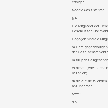
erfolgen.
Rechte und Pflichten
§ 4
Die Mitglieder der Herd
Beschlüssen und Wahl
Dagegen sind die Mitgli
a) Dem gegenwärtigen 
der Gesellschaft nicht
b) für jedes eingeschr
c) die auf jedes Gesell
bezahlen;
d) die auf sie fallend
anzunehmen.
Mittel
§ 5