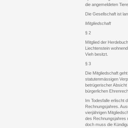
die angemeldeten Tie
Die Gesellschaft ist la
Mitgliedschaft
§ 2
Mitglied der Herdebuch
Liechtenstein wohnend
Vieh besitzt.
§ 3
Die Mitgliedschaft geht
statutenmässigen Verpf
betrügerischer Absicht
bürgerlichen Ehrenrecht
Im Todesfalle erlischt d
Rechnungsjahres. Auss
vierjährigen Mitgliedsc
des Rechnungsjahres nac
doch muss die Kündigu