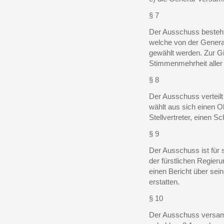
§ 7
Der Ausschuss besteht
welche von der Genera
gewählt werden. Zur Gil
Stimmenmehrheit aller 
§ 8
Der Ausschuss verteil
wählt aus sich einen 
Stellvertreter, einen Sc
§ 9
Der Ausschuss ist für s
der fürstlichen Regier
einen Bericht über sei
erstatten.
§ 10
Der Ausschuss versa