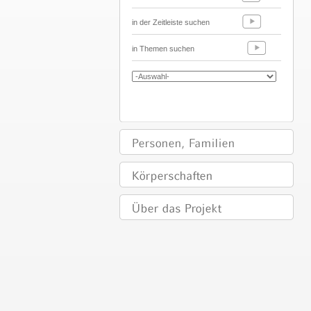
in der Zeitleiste suchen
in Themen suchen