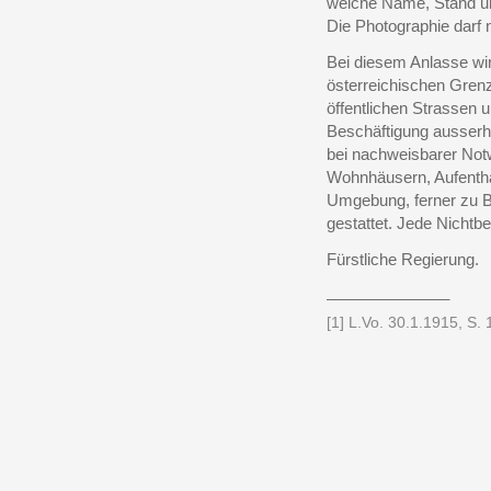
welche Name, Stand un
Die Photographie darf 
Bei diesem Anlasse w
österreichischen Gren
öffentlichen Strassen u
Beschäftigung ausserha
bei nachweisbarer Not
Wohnhäusern, Aufenthal
Umgebung, ferner zu B
gestattet. Jede Nichtb
Fürstliche Regierung.
______________
[1] L.Vo. 30.1.1915, S.