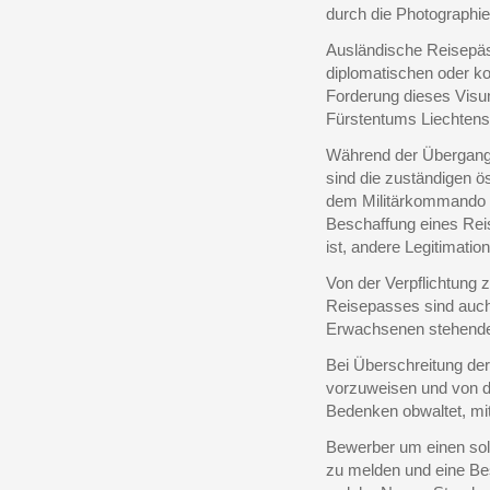
durch die Photographie 
Ausländische Reisepäs
diplomatischen oder ko
Forderung dieses Visum
Fürstentums Liechten
Während der Übergangsze
sind die zuständigen ö
dem Militärkommando er
Beschaffung eines Rei
ist, andere Legitimati
Von der Verpflichtung
Reisepasses sind auch 
Erwachsenen stehende
Bei Überschreitung de
vorzuweisen und von di
Bedenken obwaltet, mi
Bewerber um einen sol
zu melden und eine Be