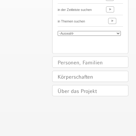
in der Zeitleiste suchen
in Themen suchen