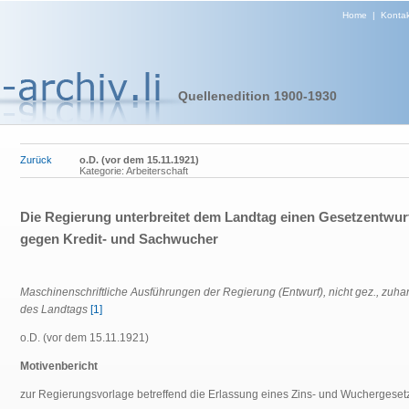
Home
|
Kontak
Quellenedition 1900-1930
Zurück
o.D. (vor dem 15.11.1921)
Kategorie: Arbeiterschaft
Die Regierung unterbreitet dem Landtag einen Gesetzentwur
gegen Kredit- und Sachwucher
Maschinenschriftliche Ausführungen der Regierung (Entwurf), nicht gez., zuh
des Landtags
[1]
o.D. (vor dem 15.11.1921)
Motivenbericht
zur Regierungsvorlage betreffend die Erlassung eines Zins- und Wuchergeset