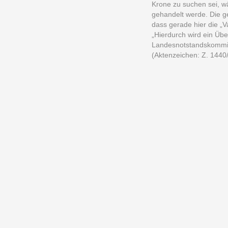
Krone zu suchen sei, w
gehandelt werde. Die g
dass gerade hier die „V
„Hierdurch wird ein Üb
Landesnotstandskommis
(Aktenzeichen: Z. 1440/