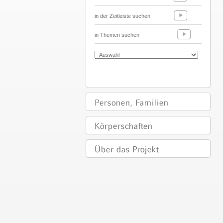
in der Zeitleiste suchen
in Themen suchen