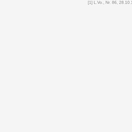
[1]
L.Vo., Nr. 86, 28.10.