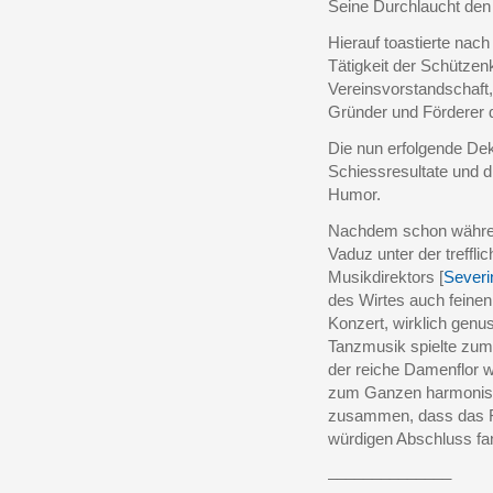
Seine Durchlaucht den
Hierauf toastierte nac
Tätigkeit der Schützen
Vereinsvorstandschaft
Gründer und Förderer 
Die nun erfolgende Dek
Schiessresultate und d
Humor.
Nachdem schon währen
Vaduz unter der trefflic
Musikdirektors [
Severi
des Wirtes auch feine
Konzert, wirklich genus
Tanzmusik spielte zum
der reiche Damenflor 
zum Ganzen harmonisch
zusammen, dass das F
würdigen Abschluss fan
______________