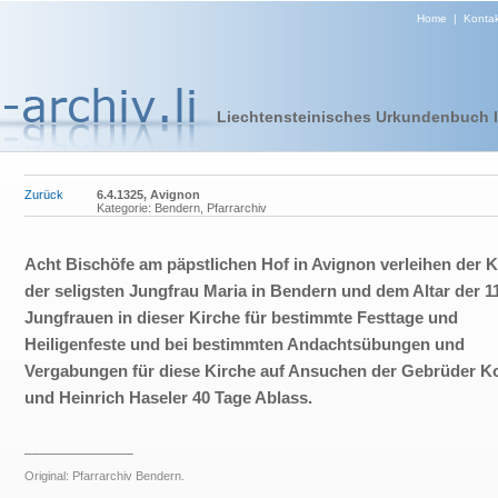
Home
|
Kontak
Liechtensteinisches Urkundenbuch I 
Zurück
6.4.1325, Avignon
Kategorie: Bendern, Pfarrarchiv
Acht Bischöfe am päpstlichen Hof in Avignon verleihen der K
der seligsten Jungfrau Maria in Bendern und dem Altar der 1
Jungfrauen in dieser Kirche für bestimmte Festtage und
Heiligenfeste und bei bestimmten Andachtsübungen und
Vergabungen für diese Kirche auf Ansuchen der Gebrüder K
und Heinrich Haseler 40 Tage Ablass.
______________
Original: Pfarrarchiv Bendern.