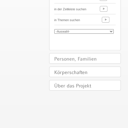
in der Zeitleiste suchen
in Themen suchen