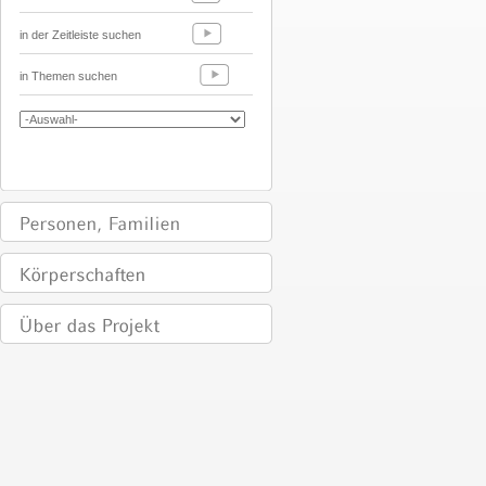
in der Zeitleiste suchen
in Themen suchen