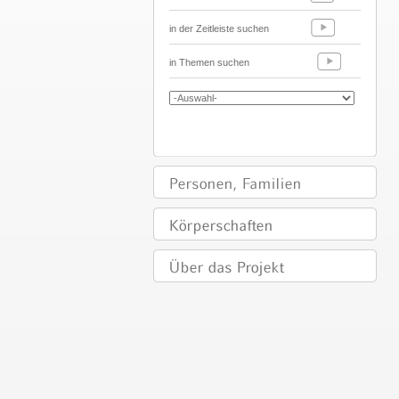
in der Zeitleiste suchen
in Themen suchen