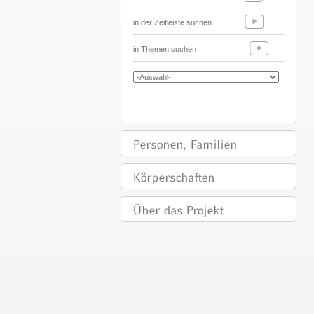
in der Zeitleiste suchen
in Themen suchen