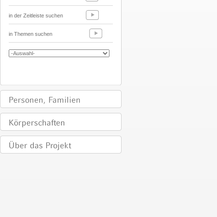
in der Zeitleiste suchen
in Themen suchen