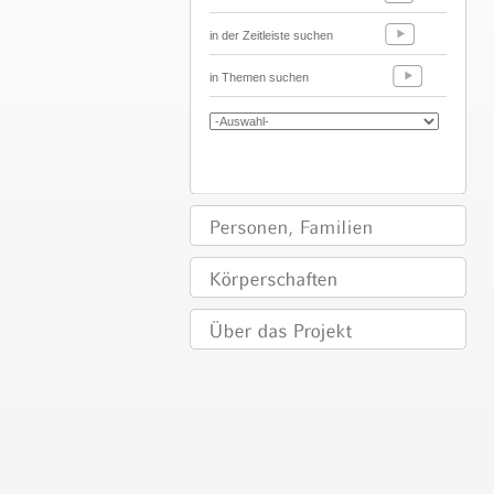
in der Zeitleiste suchen
in Themen suchen