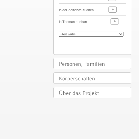
in der Zeitleiste suchen
in Themen suchen