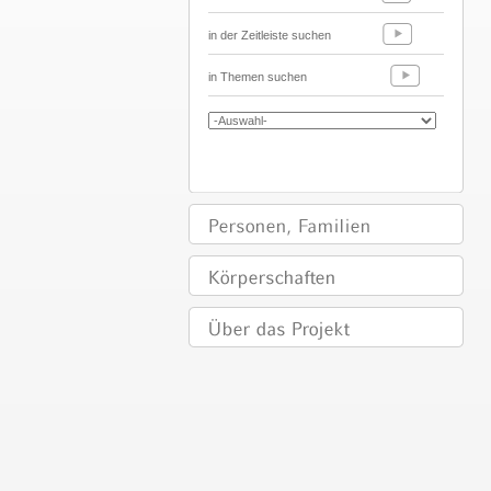
in der Zeitleiste suchen
in Themen suchen