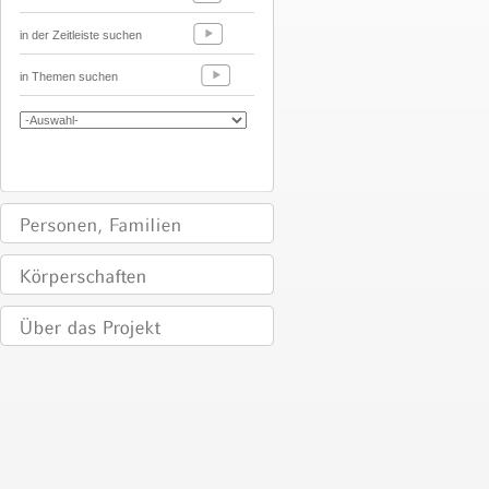
in der Zeitleiste suchen
in Themen suchen