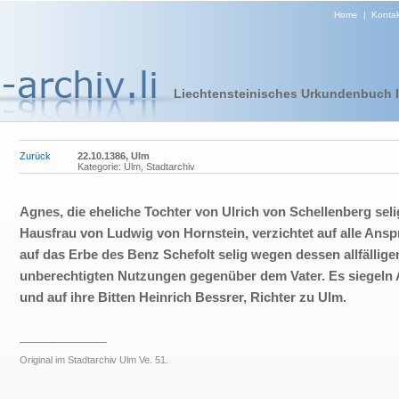
Home
|
Kontak
Liechtensteinisches Urkundenbuch I 
Zurück
22.10.1386, Ulm
Kategorie: Ulm, Stadtarchiv
Agnes, die eheliche Tochter von Ulrich von Schellenberg sel
Hausfrau von Ludwig von Hornstein, verzichtet auf alle Ans
auf das Erbe des Benz Schefolt selig wegen dessen allfällige
unberechtigten Nutzungen gegenüber dem Vater. Es siegeln
und auf ihre Bitten Heinrich Bessrer, Richter zu Ulm.
______________
Original im Stadtarchiv Ulm Ve. 51.