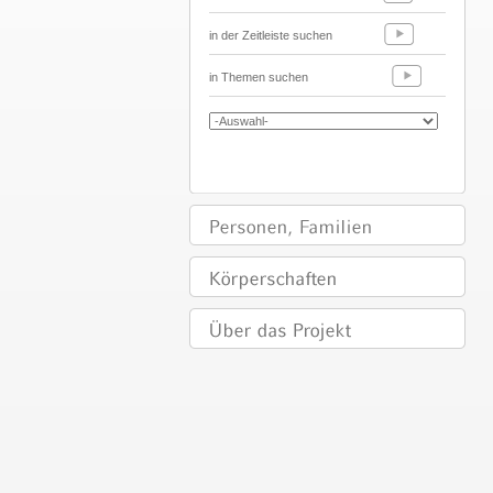
in der Zeitleiste suchen
in Themen suchen