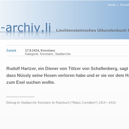
Home
|
Kontak
Liechtensteinisches Urkundenbuch I 
Zurück
17.9.1414, Konstanz
Kategorie: Konstanz, Stadtarchiv
Rudolf Hartzer, ein Diener von Tölzer von Schellenberg, sagt
dass Nüssly seine Hosen verloren habe und er sie vor dem 
zum Esel suchen wollte.
______________
Eintrag im Stadtarchiv Konstanz im Ratsbuch ("Maius Consilium") 1414—1419.