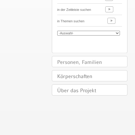
in der Zeitleiste suchen
in Themen suchen