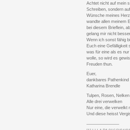
Achtet nicht auf mein 
Schreiben, sondern auf
Wünsche meines Herze
wandte allen meinem E
bei diesem Brieflein, a
gelang mir nicht besser
Wenn ich sonst fähig b
Euch eine Gefälligkeit 
was für eine als es nu
wolle, so wird es gewis
Freuden thun.
Euer,
dankbares Pathenkind
Katharina Brendle
Tulpen, Rosen, Nelken
Alle drei verwelken
Nur eine, die verwelkt n
Und diese heisst Vergi
______________