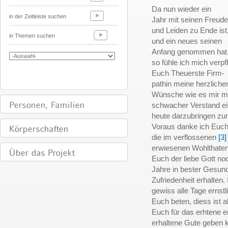
Da nun wieder ein
in der Zeitleiste suchen
Jahr mit seinen Freud
und Leiden zu Ende ist
in Themen suchen
und ein neues seinen
Anfang genommen hat
so fühle ich mich verpf
Euch Theuerste Firm-
pathin meine herzliche
Wünsche wie es mir m
schwacher Verstand ei
heute darzubringen z
Voraus danke ich Euch
die im verflossenen
[3]
erwiesenen Wohlthate
Euch der liebe Gott noc
Jahre in bester Gesund
Zufriedenheit erhalten. I
gewiss alle Tage ernstli
Euch beten, diess ist a
Euch für das erhtene e
erhaltene Gute geben 