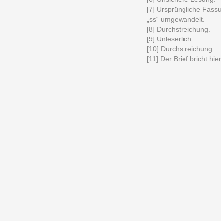
[7] Ursprüngliche Fass
„ss“ umgewandelt.
[8] Durchstreichung.
[9] Unleserlich.
[10] Durchstreichung.
[11] Der Brief bricht hie