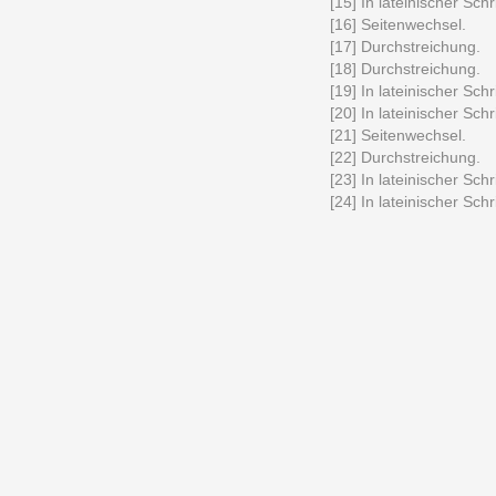
[15] In lateinischer Schri
[16] Seitenwechsel.
[17] Durchstreichung.
[18] Durchstreichung.
[19] In lateinischer Schri
[20] In lateinischer Schri
[21] Seitenwechsel.
[22] Durchstreichung.
[23] In lateinischer Schri
[24] In lateinischer Schri