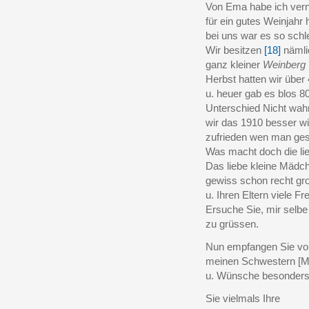
Von Ema habe ich ver
für ein gutes Weinjahr h
bei uns war es so schl
Wir besitzen
[18]
nämli
ganz kleiner
Weinberg
Herbst hatten wir über 4
u. heuer gab es blos 80 
Unterschied Nicht wah
wir das 1910 besser wir
zufrieden wen man ges
Was macht doch die li
Das liebe kleine Mädc
gewiss schon recht gro
u. Ihren Eltern viele 
Ersuche Sie, mir selb
zu grüssen.
Nun empfangen Sie v
meinen Schwestern [M
u. Wünsche besonders
Sie vielmals Ihre