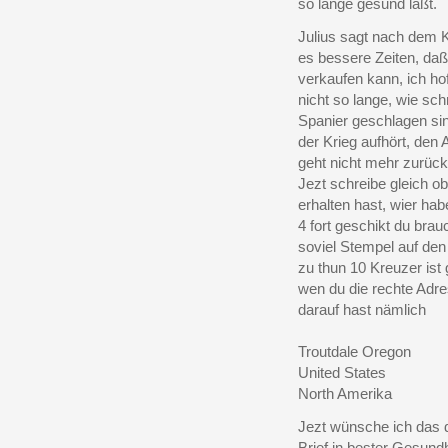
so lange gesund läßt.
Julius sagt nach dem K
es bessere Zeiten, da
verkaufen kann, ich hof
nicht so lange, wie schn
Spanier geschlagen sin
der Krieg aufhört, den
geht nicht mehr zurück
Jezt schreibe gleich o
erhalten hast, wier ha
4 fort geschikt du brau
soviel Stempel auf den 
zu thun 10 Kreuzer ist
wen du die rechte Adr
darauf hast nämlich
Troutdale Oregon
United States
North Amerika
Jezt wünsche ich das d
Brief in bester Gesundhe