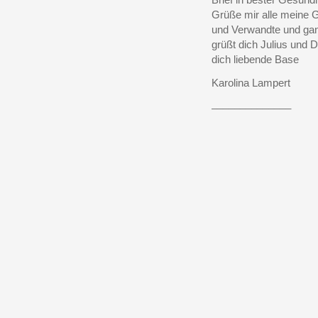
Grüße mir alle meine 
und Verwandte und ga
grüßt dich Julius und 
dich liebende Base
Karolina Lampert
______________