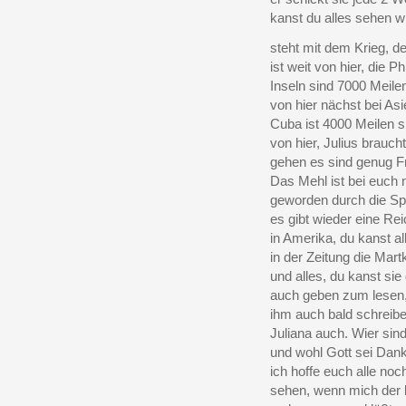
kanst du alles sehen wi
steht mit dem Krieg, de
ist weit von hier, die Ph
Inseln sind 7000 Meil
von hier nächst bei Asi
Cuba ist 4000 Meilen s
von hier, Julius braucht
gehen es sind genug Fre
Das Mehl ist bei euch 
geworden durch die Sp
es gibt wieder eine Re
in Amerika, du kanst al
in der Zeitung die Mart
und alles, du kanst si
auch geben zum lesen,
ihm auch bald schreib
Juliana auch. Wier sin
und wohl Gott sei Dank
ich hoffe euch alle noc
sehen, wenn mich der l