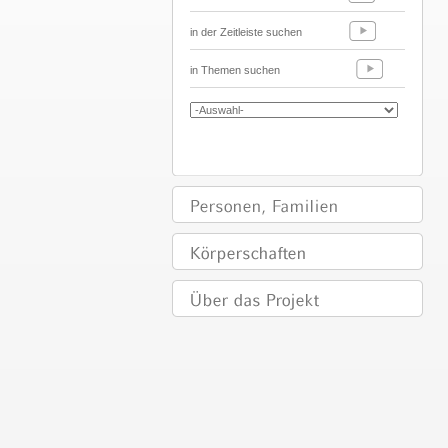
in der Zeitleiste suchen
in Themen suchen