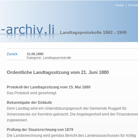
Home
|
Kontak
Landtagsprotokolle 1862 - 1949
Zurück
21.06.1880
Kategorie: Landtagsprotokolle
Ordentliche Landtagssitzung vom 21. Juni 1880
Protokoll der Landtagssitzung vom 15. Mai 1880
Das Protokoll wird genehmigt.
Bekanntgabe der Einläufe
Dem Landtag wird ein Unterstützungsgesuch der Gemeinde Ruggell für
Armenzwecke zur Kenntnis gebracht. Die Angelegenheit wird der Finanzkomm
zugewiesen.
Prüfung der Staatsrechnung von 1879
Die Landesrechnung wird gemäss Bericht des Landesausschusses für richtig