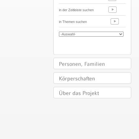
in der Zeitleiste suchen
in Themen suchen