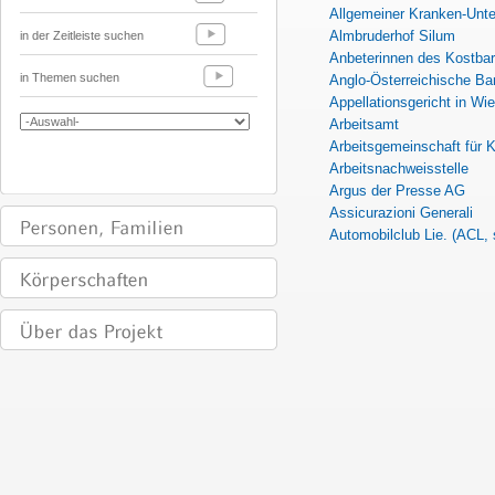
Allgemeiner Kranken-Unte
Almbruderhof Silum
in der Zeitleiste suchen
Anbeterinnen des Kostbar
in Themen suchen
Anglo-Österreichische Ba
Appellationsgericht in Wie
Arbeitsamt
Arbeitsgemeinschaft für 
Arbeitsnachweisstelle
Argus der Presse AG
Assicurazioni Generali
Automobilclub Lie. (ACL,