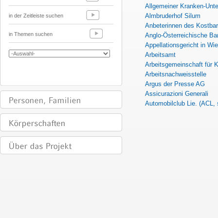
Allgemeiner Kranken-Unte
Almbruderhof Silum
in der Zeitleiste suchen
Anbeterinnen des Kostbar
in Themen suchen
Anglo-Österreichische Ba
Appellationsgericht in Wie
Arbeitsamt
Arbeitsgemeinschaft für 
Arbeitsnachweisstelle
Argus der Presse AG
Assicurazioni Generali
Automobilclub Lie. (ACL,