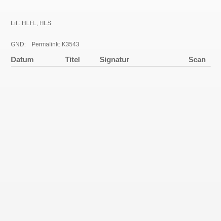
Lit.: HLFL, HLS
GND:
Permalink: K3543
Datum
Titel
Signatur
Scan