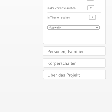
in der Zeitleiste suchen
in Themen suchen