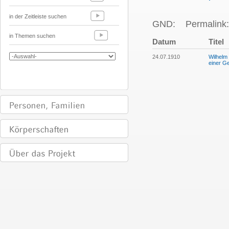
in der Zeitleiste suchen
GND:
Permalink:
in Themen suchen
Datum
Titel
24.07.1910
Wilhelm
einer G