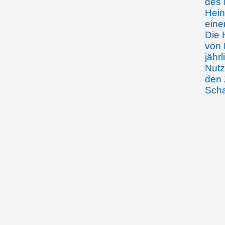
des 
Hein
eine
Die 
von 
jähr
Nutz
den 
Scha