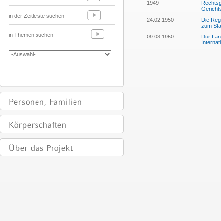
1949
Rechtsgu
Gericht
in der Zeitleiste suchen
24.02.1950
Die Regi
zum Stat
in Themen suchen
09.03.1950
Der Land
Internat