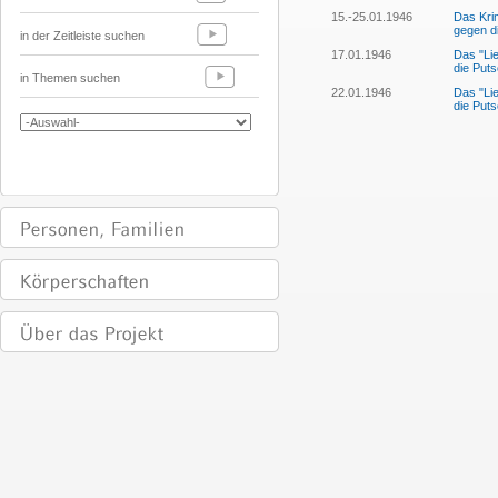
15.-25.01.1946
Das Kri
gegen d
in der Zeitleiste suchen
17.01.1946
Das "Lie
die Puts
in Themen suchen
22.01.1946
Das "Lie
die Puts