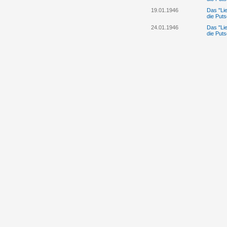
19.01.1946
Das "Lie
die Puts
24.01.1946
Das "Lie
die Puts