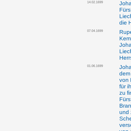
14.02.1699
Joha
Fürs
Liec
die 
07.04.1699
Rupe
Kemp
Joh
Liec
Herr
01.06.1699
Joha
dem
von 
für 
zu f
Fürs
Bran
und 
Sche
vers